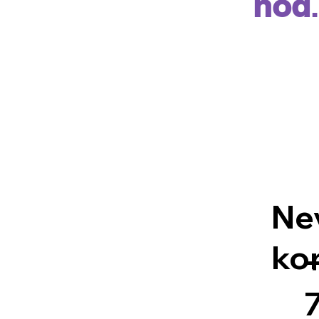
hod
Ne
ko