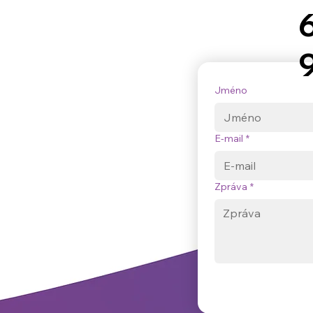
Jméno
E‑mail
*
Zpráva
*